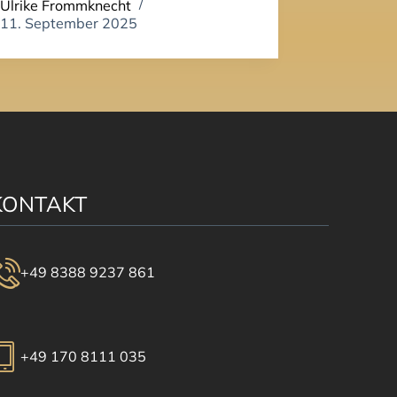
Ulrike Frommknecht
11. September 2025
KONTAKT
+49 8388 9237 861
+49 170 8111 035