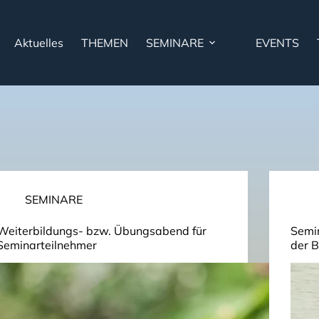
Aktuelles
THEMEN
SEMINARE
EVENTS
SEMINARE
Weiterbildungs- bzw. Übungsabend für
Semin
Seminarteilnehmer
der 