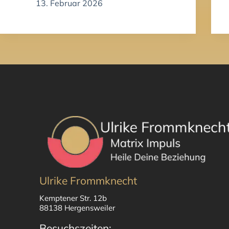
13. Februar 2026
Ulrike Frommknecht
Kemptener Str. 12b
88138 Hergensweiler
Besuchszeiten: