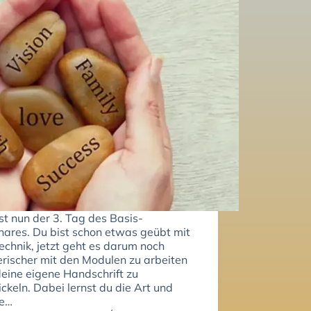
st nun der 3. Tag des Basis-
ares. Du bist schon etwas geübt mit
echnik, jetzt geht es darum noch
erischer mit den Modulen zu arbeiten
eine eigene Handschrift zu
ckeln. Dabei lernst du die Art und
e…