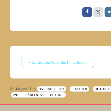
+ Zu Google Kalender hinzufügen
Schlagwörter:
,
,
BANDSCHEIBEN
CHAKREN
HEILIGE 
WIRBELSÄULEN-AUFRICHTUNG