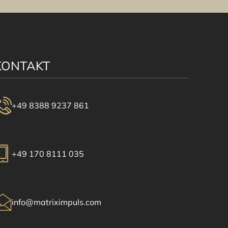
KONTAKT
+49 8388 9237 861
+49 170 8111 035
info@matriximpuls.com