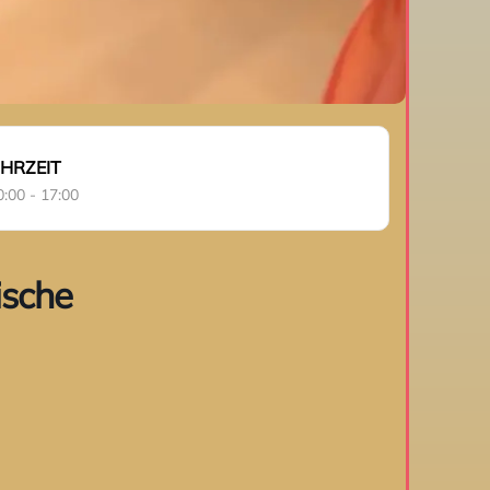
HRZEIT
0:00 - 17:00
ische