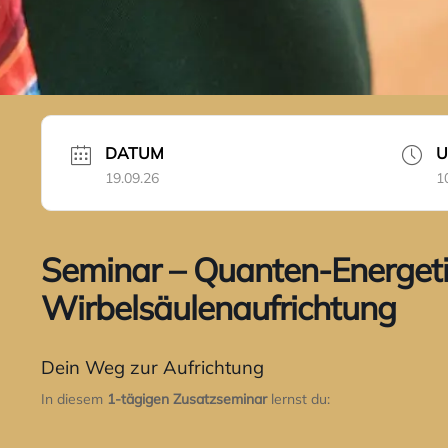
DATUM
U
19.09.26
1
Seminar – Quanten-Energet
Wirbelsäulenaufrichtung
Dein Weg zur Aufrichtung
In diesem
1-tägigen Zusatzseminar
lernst du: