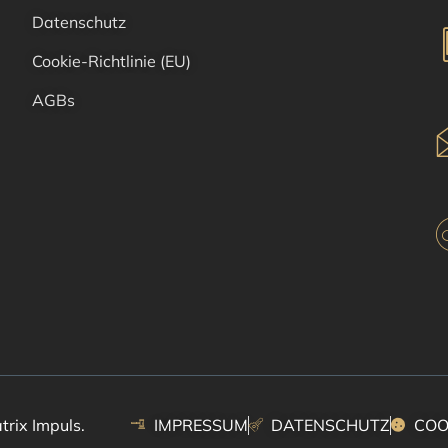
Datenschutz
Cookie-Richtlinie (EU)
AGBs
trix Impuls.
IMPRESSUM
DATENSCHUTZ
COOK