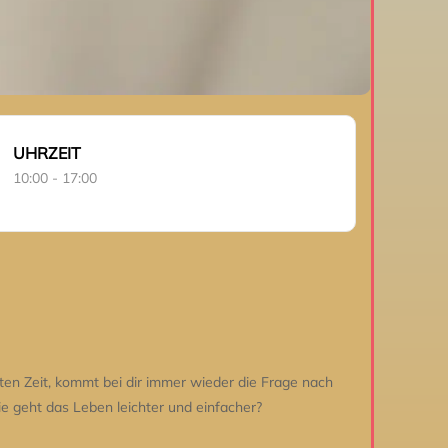
UHRZEIT
10:00 - 17:00
ten Zeit, kommt bei dir immer wieder die Frage nach
e geht das Leben leichter und einfacher?