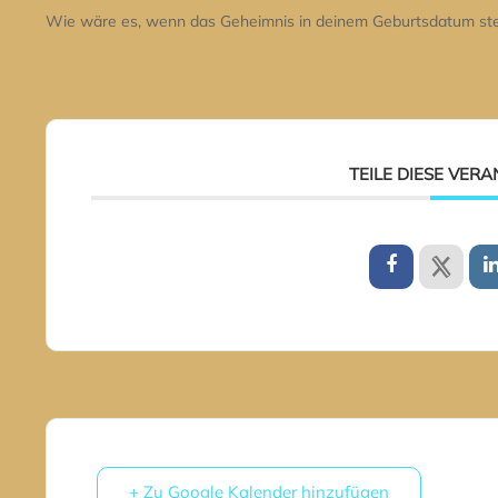
Wie wäre es, wenn das Geheimnis in deinem Geburtsdatum st
TEILE DIESE VER
+ Zu Google Kalender hinzufügen