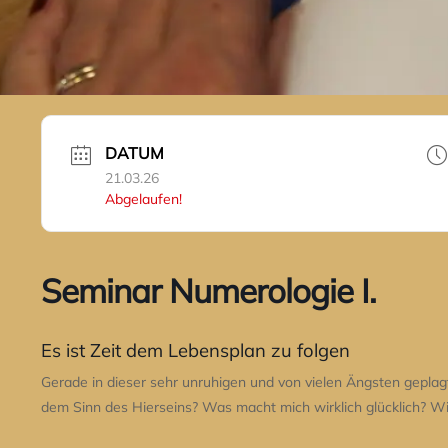
DATUM
21.03.26
Abgelaufen!
Seminar Numerologie I.
Es ist Zeit dem Lebensplan zu folgen
Gerade in dieser sehr unruhigen und von vielen Ängsten geplag
dem Sinn des Hierseins? Was macht mich wirklich glücklich? Wi