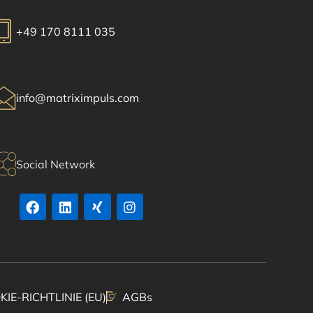
+49 170 8111 035
info@matriximpuls.com
Social Network
IE-RICHTLINIE (EU)
AGBs